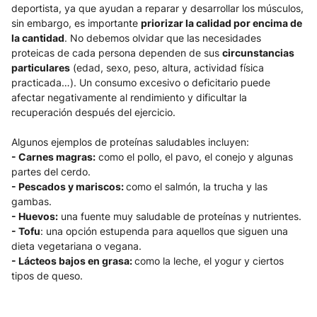
deportista, ya que ayudan a reparar y desarrollar los músculos, 
sin embargo, es importante 
priorizar la calidad por encima de 
la cantidad
. No debemos olvidar que las necesidades 
proteicas de cada persona dependen de sus 
circunstancias 
particulares
 (edad, sexo, peso, altura, actividad física 
practicada…). Un consumo excesivo o deficitario puede 
afectar negativamente al rendimiento y dificultar la 
recuperación después del ejercicio.
Algunos ejemplos de proteínas saludables incluyen:
- Carnes magras:
 como el pollo, el pavo, el conejo y algunas 
partes del cerdo.
- Pescados y mariscos: 
como el salmón, la trucha y las 
gambas.
- Huevos:
 una fuente muy saludable de proteínas y nutrientes.
- Tofu
: una opción estupenda para aquellos que siguen una 
dieta vegetariana o vegana.
- Lácteos bajos en grasa: 
como la leche, el yogur y ciertos 
tipos de queso.