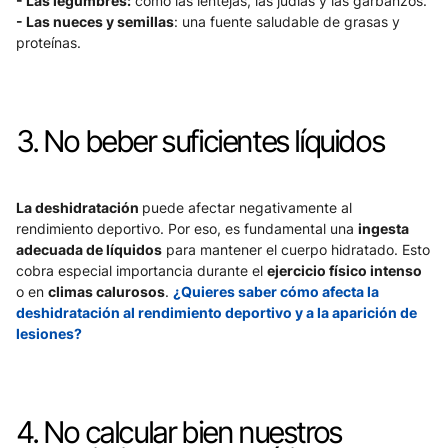
- Las legumbres:
 como las lentejas, las judías y las garbanzos.
- Las nueces y semillas
: una fuente saludable de grasas y 
proteínas.
3. No beber suficientes líquidos
La deshidratación 
puede afectar negativamente al 
rendimiento deportivo. Por eso, es fundamental una 
ingesta 
adecuada de líquidos
 para mantener el cuerpo hidratado. Esto 
cobra especial importancia durante el 
ejercicio físico intenso
o en 
climas calurosos
. 
¿Quieres saber cómo afecta la 
deshidratación al rendimiento deportivo y a la aparición de 
lesiones?
4. No calcular bien nuestros 